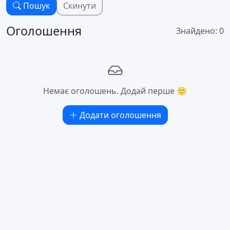
Пошук
Скинути
Оголошення
Знайдено: 0
Немає оголошень. Додай перше 🙂
Додати оголошення