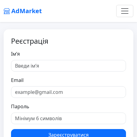
AdMarket
Реєстрація
Ім’я
Email
Пароль
Зареєструватися