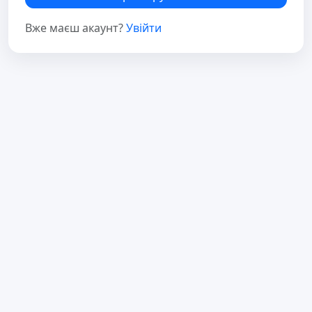
Вже маєш акаунт?
Увійти